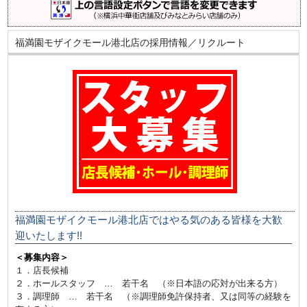
福満園モザイクモール港北店の採用情報／リクルート
福満園モザイクモール港北店ではやる気のある皆様を大歓
迎いたします!!
＜募集内容＞
１．店長候補
２．ホールスタッフ … 若干名 （※日本語の応対が出来る方）
３．調理師 … 若干名 （※調理師免許保持者、又は同等の経験を